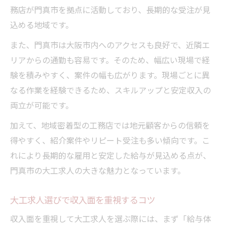
務店が門真市を拠点に活動しており、長期的な受注が見
込める地域です。
また、門真市は大阪市内へのアクセスも良好で、近隣エ
リアからの通勤も容易です。そのため、幅広い現場で経
験を積みやすく、案件の幅も広がります。現場ごとに異
なる作業を経験できるため、スキルアップと安定収入の
両立が可能です。
加えて、地域密着型の工務店では地元顧客からの信頼を
得やすく、紹介案件やリピート受注も多い傾向です。こ
れにより長期的な雇用と安定した給与が見込める点が、
門真市の大工求人の大きな魅力となっています。
大工求人選びで収入面を重視するコツ
収入面を重視して大工求人を選ぶ際には、まず「給与体