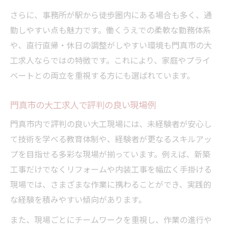
さらに、事務所が駅から徒歩圏内にある場合も多く、通
勤しやすい点も魅力です。働くうえでの柔軟な勤務体系
や、直行直帰・休日の調整がしやすい環境も門真市の大
工求人ならではの特徴です。これにより、家庭やプライ
ベートとの両立を重視する方にも選ばれています。
門真市の大工求人で評判の良い現場例
門真市内で評判の良い大工現場には、未経験者が安心し
て技術を学べる教育体制や、経験者が更なるスキルアッ
プを目指せる多彩な現場が揃っています。例えば、新築
工事だけでなくリフォームや内装工事を幅広く手掛ける
現場では、さまざまな作業に携わることができ、実践的
な経験を積みやすい傾向があります。
また、現場ごとにチームワークを重視し、作業の進行や