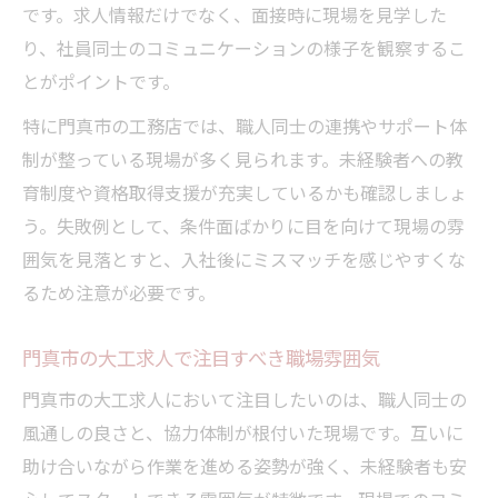
です。求人情報だけでなく、面接時に現場を見学した
り、社員同士のコミュニケーションの様子を観察するこ
とがポイントです。
特に門真市の工務店では、職人同士の連携やサポート体
制が整っている現場が多く見られます。未経験者への教
育制度や資格取得支援が充実しているかも確認しましょ
う。失敗例として、条件面ばかりに目を向けて現場の雰
囲気を見落とすと、入社後にミスマッチを感じやすくな
るため注意が必要です。
門真市の大工求人で注目すべき職場雰囲気
門真市の大工求人において注目したいのは、職人同士の
風通しの良さと、協力体制が根付いた現場です。互いに
助け合いながら作業を進める姿勢が強く、未経験者も安