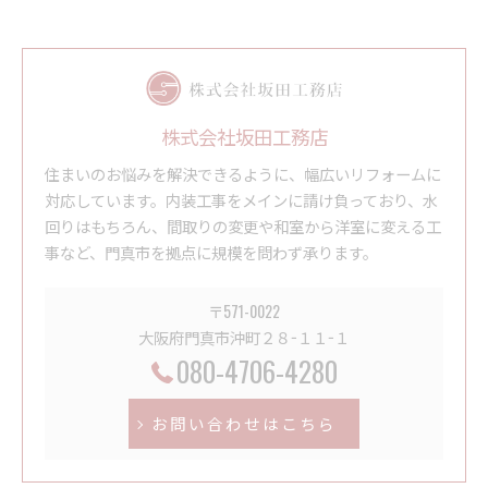
株式会社坂田工務店
住まいのお悩みを解決できるように、幅広いリフォームに
対応しています。内装工事をメインに請け負っており、水
回りはもちろん、間取りの変更や和室から洋室に変える工
事など、門真市を拠点に規模を問わず承ります。
〒571-0022
大阪府門真市沖町２８−１１−１
080-4706-4280
お問い合わせはこちら