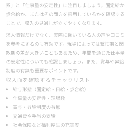
系」と「仕事量の安定性」に注目しましょう。固定給か
歩合給か、またはその両方を採用しているかを確認する
ことで、収入の見通しが立てやすくなります。
求人情報だけでなく、実際に働いている人の声や口コミ
を参考にするのも有効です。現場によっては繁忙期と閑
散期の差が大きいこともあるため、年間を通じた仕事量
の安定性についても確認しましょう。また、賞与や昇給
制度の有無も重要なポイントです。
収入面を確認するチェックリスト
給与形態（固定給・日給・歩合給）
仕事量の安定性・現場数
賞与・昇給制度の有無
交通費や手当の支給
社会保険など福利厚生の充実度