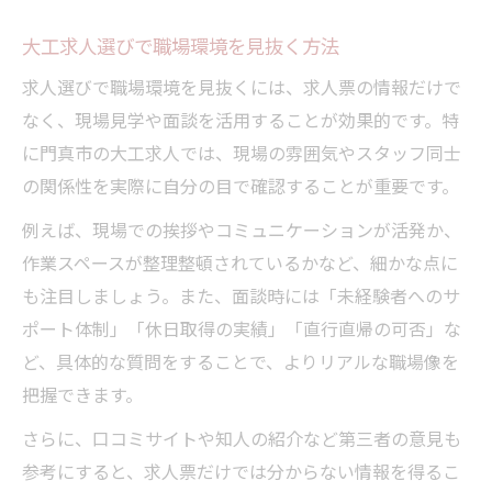
大工求人選びで職場環境を見抜く方法
求人選びで職場環境を見抜くには、求人票の情報だけで
なく、現場見学や面談を活用することが効果的です。特
に門真市の大工求人では、現場の雰囲気やスタッフ同士
の関係性を実際に自分の目で確認することが重要です。
例えば、現場での挨拶やコミュニケーションが活発か、
作業スペースが整理整頓されているかなど、細かな点に
も注目しましょう。また、面談時には「未経験者へのサ
ポート体制」「休日取得の実績」「直行直帰の可否」な
ど、具体的な質問をすることで、よりリアルな職場像を
把握できます。
さらに、口コミサイトや知人の紹介など第三者の意見も
参考にすると、求人票だけでは分からない情報を得るこ