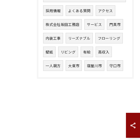
採用情報
よくある質問
アクセス
株式会社坂田工務店
サービス
門真市
お問い合わせはこちら
内装工事
リーズナブル
フローリング
壁紙
リビング
有給
高収入
一人親方
大東市
寝屋川市
守口市