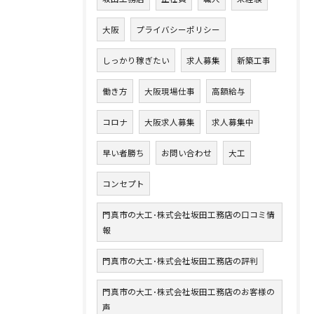
大阪
プライバシーポリシー
しっかり稼ぎたい
求人募集
新築工事
働き方
大阪現場仕事
高額給与
コロナ
大阪求人募集
求人募集中
早い者勝ち
お問い合わせ
大工
コンセプト
門真市の大工･株式会社坂田工務店の口コミ情
報
門真市の大工･株式会社坂田工務店の評判
門真市の大工･株式会社坂田工務店のお客様の
声