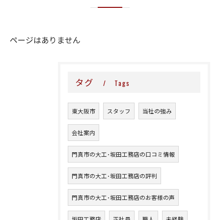
ページはありません
タグ
Tags
東大阪市
スタッフ
当社の強み
会社案内
門真市の大工･坂田工務店の口コミ情報
門真市の大工･坂田工務店の評判
門真市の大工･坂田工務店のお客様の声
坂田工務店
正社員
職人
未経験