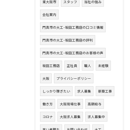
東大阪市
スタッフ
当社の強み
会社案内
門真市の大工･坂田工務店の口コミ情報
門真市の大工･坂田工務店の評判
門真市の大工･坂田工務店のお客様の声
坂田工務店
正社員
職人
未経験
大阪
プライバシーポリシー
しっかり稼ぎたい
求人募集
新築工事
働き方
大阪現場仕事
高額給与
コロナ
大阪求人募集
求人募集中
早い者勝ち
お問い合わせ
大工