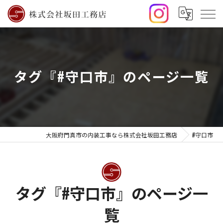
タグ『#守口市』のページ一覧
大阪府門真市の内装工事なら株式会社坂田工務店
#守口市
タグ『#守口市』のページ一
覧