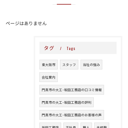
ページはありません
タグ
Tags
東大阪市
スタッフ
当社の強み
会社案内
門真市の大工･坂田工務店の口コミ情報
門真市の大工･坂田工務店の評判
門真市の大工･坂田工務店のお客様の声
坂田工務店
正社員
職人
未経験