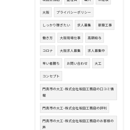
大阪
プライバシーポリシー
しっかり稼ぎたい
求人募集
新築工事
働き方
大阪現場仕事
高額給与
コロナ
大阪求人募集
求人募集中
早い者勝ち
お問い合わせ
大工
コンセプト
門真市の大工･株式会社坂田工務店の口コミ情
報
門真市の大工･株式会社坂田工務店の評判
門真市の大工･株式会社坂田工務店のお客様の
声