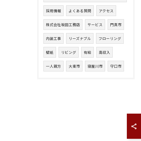
採用情報
よくある質問
アクセス
株式会社坂田工務店
サービス
門真市
お問い合わせはこちら
内装工事
リーズナブル
フローリング
壁紙
リビング
有給
高収入
一人親方
大東市
寝屋川市
守口市