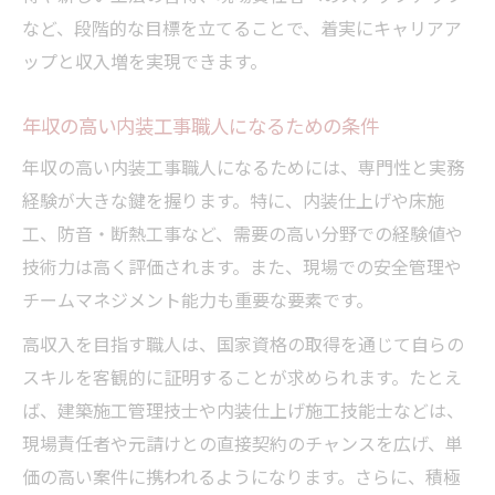
など、段階的な目標を立てることで、着実にキャリアア
ップと収入増を実現できます。
年収の高い内装工事職人になるための条件
年収の高い内装工事職人になるためには、専門性と実務
経験が大きな鍵を握ります。特に、内装仕上げや床施
工、防音・断熱工事など、需要の高い分野での経験値や
技術力は高く評価されます。また、現場での安全管理や
チームマネジメント能力も重要な要素です。
高収入を目指す職人は、国家資格の取得を通じて自らの
スキルを客観的に証明することが求められます。たとえ
ば、建築施工管理技士や内装仕上げ施工技能士などは、
現場責任者や元請けとの直接契約のチャンスを広げ、単
価の高い案件に携われるようになります。さらに、積極