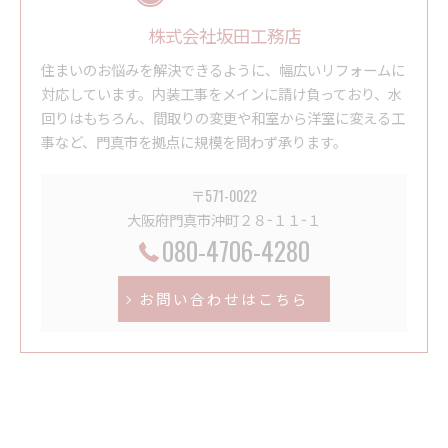
株式会社坂田工務店
住まいのお悩みを解決できるように、幅広いリフォームに
対応しています。内装工事をメインに請け負っており、水
回りはもちろん、間取りの変更や和室から洋室に変える工
事など、門真市を拠点に規模を問わず承ります。
〒571-0022
大阪府門真市沖町２８−１１−１
080-4706-4280
お問い合わせはこちら