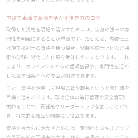
内装工事職で資格を活かす働き方のコツ
取得した資格を現場で活かすためには、自分の強みや専
門性を明確にすることが重要です。たとえば、内装仕上
げ施工技能士の資格を持つ場合、壁装や床仕上げなど特
定の分野に特化した仕事を受注しやすくなります。これ
により、クライアントからの信頼獲得や、専門性を活か
した高単価案件への参画が期待できます。
また、資格を活用して現場監督や職長といった管理職を
目指す道もあります。現場全体の進行管理や安全管理に
携わることで、責任感やリーダーシップを養うことがで
き、将来的な独立や開業にも役立ちます。
資格を最大限に活かすためには、定期的なスキルアップ
や最新技術の習得も欠かせません。業界のコミュニティ