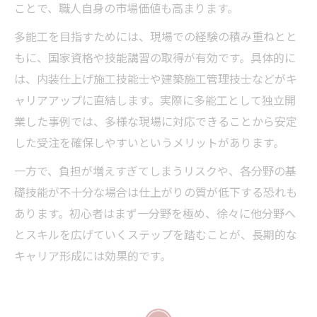
ことで、職人自身の市場価値も高まります。
多能工を目指すためには、現場での経験の積み重ねとと
もに、国家資格や技能講習の取得が有効です。具体的に
は、内装仕上げ施工技能士や建築施工管理技士などがキ
ャリアアップに直結します。実際に多能工として独立開
業した事例では、多様な現場に対応できることから安定
した受注を確保しやすいというメリットがあります。
一方で、負担が増えすぎてしまうリスクや、各分野の基
礎技能が不十分な場合は仕上がりの質が低下する恐れも
あります。初心者はまず一分野を極め、徐々に他分野へ
とスキルを広げていくステップを踏むことが、長期的な
キャリア形成には効果的です。