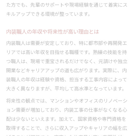
た方でも、先輩のサポートや現場経験を通じて着実にス
キルアップできる環境が整っています。
内装職人の年収や将来性が高い理由とは
内装職人は需要が安定しており、特に都市部や再開発エ
リアでは高い年収を目指せる職種です。熟練の技能を持
つ職人は、現場で重宝されるだけでなく、元請けや独立
開業などキャリアアップの道も広がります。実際に、内
装職人の年収は経験や資格、担当する工事内容によって
大きく異なりますが、平均して高水準となっています。
将来性の観点では、マンションやオフィスのリノベーシ
ョン需要が増加しており、内装工事の仕事がなくなる心
配は少ないといえます。加えて、国家資格や専門資格を
取得することで、さらに収入アップやキャリアの幅を広