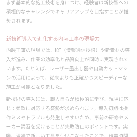
まず基本的な施工技術を身につけ、経験者は新技術への
積極的なチャレンジでキャリアアップを目指すことが推
奨されます。
新技術導入で進化する内装工事の現場力
内装工事の現場では、ICT（情報通信技術）や新素材の導
入が進み、作業の効率化と品質向上が同時に実現されて
います。たとえば、レーザー墨出し器や自動カットマシ
ンの活用によって、従来よりも正確かつスピーディーな
施工が可能となりました。
新技術の導入には、職人自らが積極的に学び、現場に応
じて柔軟に対応する姿勢が求められます。導入初期は操
作ミスやトラブルも発生しやすいため、事前の研修やメ
ーカー講習を受けることが失敗防止のポイントです。実
際、現場で新しい工具を使いこなせたことで、作業時間