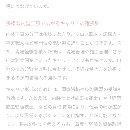
信につなげています。
多様な内装工事で広がるキャリアの選択肢
内装工事の分野は多岐にわたり、クロス職人・床職人・
軽天職人など専門性の高い道に進むことができます。ま
た、現場経験を積んだ後は、現場管理や施工管理、さら
には独立開業といったキャリアアップも目指せます。自
分の得意分野や興味に合わせて、多様な働き方を選択で
きるのが内装職人の強みです。
キャリア形成のためには、国家資格や技能講習の受講も
有効です。たとえば「内装仕上げ施工技能士」や「建築
施工管理技士」などの資格取得により、仕事の幅が広が
り、より責任あるポジションを目指すことが可能となり
ます。将来の独立を考える方も、着実な経験と資格取得