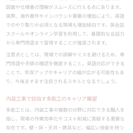
図面や仕様書の理解がスムーズに行える点にあります。
実際、海外案件やインバウンド需要の増加により、英語
でのやり取りが必須となる現場も増加傾向です。英会話
スクールやオンライン学習を利用して、基礎的な会話力
から専門用語まで習得することが推奨されます。
注意点としては、現場での誤解やミスを避けるため、専
門用語や手順の確認を徹底すること。英語対応ができる
ことで、年収アップやキャリアの幅が広がる可能性もあ
り、今後ますます注目されるスキルとなるでしょう。
内装工事で目指す多能工のキャリア展望
多能工とは、内装工事の複数の分野に対応できる職人を
指し、現場の作業効率化やコスト削減に貢献する重要な
存在です。壁・床・天井・建具など、幅広い技能を持つ