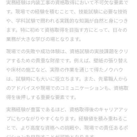
実務経験は内装工事の資格取得において不可欠な要素で
す。現場での経験を積むことで、技能試験に必要な技術
や、学科試験で問われる実践的な知識が自然と身につき
ます。特に初めて資格取得を目指す方にとって、日々の
業務が大きな学びの場となります。
現場での失敗や成功体験は、資格試験の実技課題をクリ
アするための貴重な財産です。例えば、壁紙の張り替え
や床材の施工など、実際の作業を通じて得たノウハウ
は、試験時にも大いに役立ちます。また、先輩職人から
のアドバイスや現場でのコミュニケーションも、資格取
得を後押しする重要な要素です。
実務経験が豊富であるほど、資格取得後のキャリアアッ
プにもつながりやすくなります。経験値を積み重ねるこ
とで、より高度な資格への挑戦や、現場での責任あるポ
ジションを目指すことが可能となります。