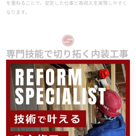
を重ねることで、安定した仕事と高収入を実現しやすく
なります。
専門技能で切り拓く内装工事
の未来
内装工事の専門技能が業界を変える理由
内装工事は建物の快適性や機能性を左右する重要な分野
であり、専門技能を持つ職人の存在が業界の質を大きく
向上させています。特に、壁紙の張り替えや床材の施
工、間仕切りの設置など、細部までこだわった技術が求