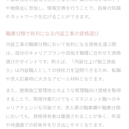
や勉強会に参加し、情報交換を行うことで、自身の知識
やネットワークを広げることができます。
職業分類で有利になる内装工事の資格選び
内装工事の職業分類において有利になる資格を選ぶ際
は、自分のキャリアプランや目指す職種に合わせた資格
選びがポイントです。例えば、「内装仕上げ施工技能
士」は内装職人としての技術力を証明できるため、転職
や求人応募時に大きなアピール材料となります。
また、建築施工管理技士のような管理職向け資格を取得
することで、現場作業だけでなくマネジメント職へのキ
ャリアチェンジも可能です。求人票の職業欄や職業分類
においても、資格保有者は優遇されることが多く、年収
や待遇面での好条件を引き出しやすくなります。