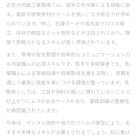
近年の内装工事現場では、従来の手作業による技能に加
え、最新の建築資材やツールを使いこなす総合力が求め
られています。特に、石膏ボードや高性能クロスの施
工、床材の精密なカット技術などが注目されており、現
場で即戦力となるスキルが高く評価されています。
また、現場の安全管理や効率的なコミュニケーション力
も内装職人の必須スキルです。若手や未経験者でも、先
輩職人による現場指導や資格取得支援を活用し、実務を
通じて着実に技能を身につける環境が整っています。失
敗例としては、工具や材料の扱いに慣れていないことで
仕上がりにムラが出るケースがあり、基礎訓練の重要性
が再認識されています。
今後は、デジタル技術や省力化ツールの普及により、ま
すます多様なスキルが必要とされるでしょう。初心者は