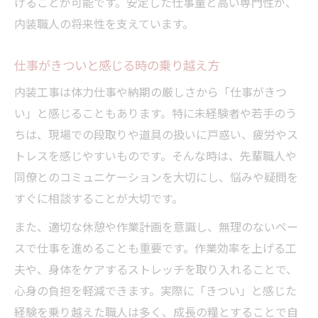
げることが可能です。安定した仕事量と高い専門性が、
内装職人の将来性を支えています。
仕事がきついと感じる時の乗り越え方
内装工事は体力仕事や納期の厳しさから「仕事がきつ
い」と感じることもあります。特に未経験者や若手のう
ちは、現場での段取りや道具の扱いに戸惑い、疲労やス
トレスを感じやすいものです。そんな時は、先輩職人や
同僚とのコミュニケーションを大切にし、悩みや疑問を
すぐに相談することが大切です。
また、適切な休憩や作業計画を意識し、無理のないペー
スで仕事を進めることも重要です。作業効率を上げる工
夫や、身体をケアするストレッチを取り入れることで、
心身の負担を軽減できます。実際に「きつい」と感じた
経験を乗り越えた職人は多く、成長の糧とすることで自