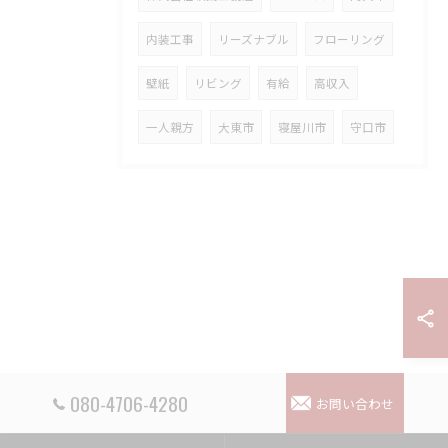
内装工事
リーズナブル
フローリング
壁紙
リビング
有給
高収入
一人親方
大東市
寝屋川市
守口市
080-4706-4280
お問い合わせ