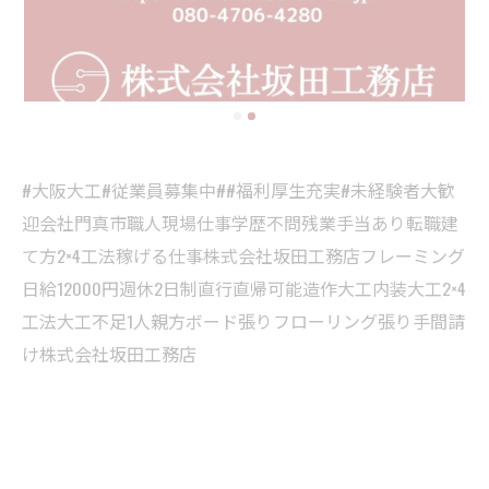
#大阪大工#従業員募集中##福利厚生充実#未経験者大歓
迎会社門真市職人現場仕事学歴不問残業手当あり転職建
て方2×4工法稼げる仕事株式会社坂田工務店フレーミング
日給12000円週休2日制直行直帰可能造作大工内装大工2×4
工法大工不足1人親方ボード張りフローリング張り手間請
け株式会社坂田工務店