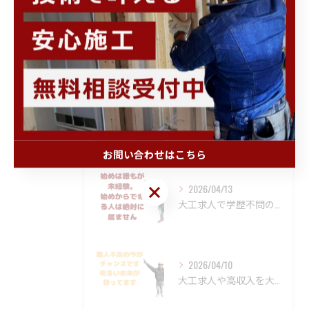
最近の投稿
Recent Posts
2026/04/25
お問い合わせはこちら
お問い合わせはこちら
2026/04/13
大工求人で学歴不問の職場を門真市で探してみませんか？建設業界...
2026/04/10
大工求人や高収入を大阪府門真市で叶えたいと考えたことはありま...