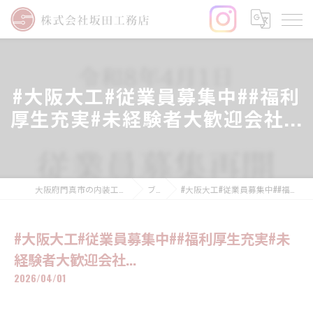
#大阪大工#従業員募集中##福利
厚生充実#未経験者大歓迎会社...
大阪府門真市の内装工事なら株式会社坂田工務店
ブログ
#大阪大工#従業員募集中##福利厚生充実#未経験者大歓迎会社...
#大阪大工#従業員募集中##福利厚生充実#未
経験者大歓迎会社...
2026/04/01