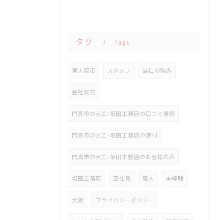
タグ
Tags
東大阪市
スタッフ
当社の強み
会社案内
門真市の大工･坂田工務店の口コミ情報
門真市の大工･坂田工務店の評判
門真市の大工･坂田工務店のお客様の声
坂田工務店
正社員
職人
未経験
大阪
プライバシーポリシー