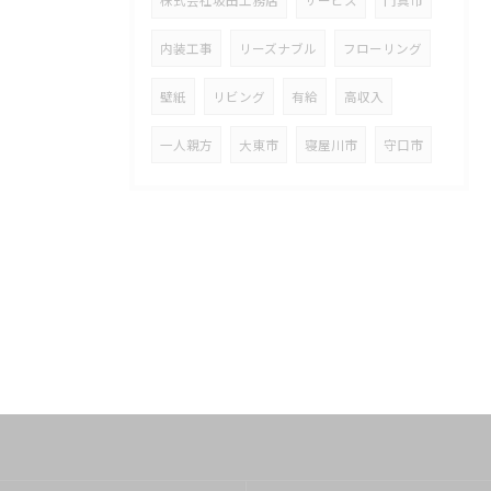
内装工事
リーズナブル
フローリング
壁紙
リビング
有給
高収入
一人親方
大東市
寝屋川市
守口市