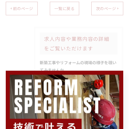
< 前のページ
一覧に戻る
次のページ >
求人内容や業務内容の詳細
をご覧いただけます
新築工事やリフォームの現場の様子を覗い
てみませんか
どのような施工を請け負っている工務店な
のか知りたい、勤務中の雰囲気を見てみた
い、といったご要望にお応えするため、大
工たちの業務の一場面を切り取ったブログ
を更新していますのでご参照ください。新
人・先輩を問わず、全員が快適に働けるよ
う、コミュニケーションを取りながら共に