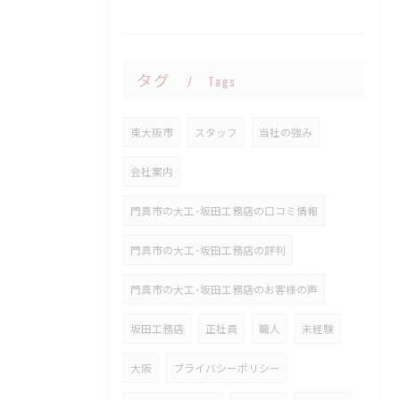
タグ
Tags
東大阪市
スタッフ
当社の強み
会社案内
門真市の大工･坂田工務店の口コミ情報
門真市の大工･坂田工務店の評判
門真市の大工･坂田工務店のお客様の声
坂田工務店
正社員
職人
未経験
大阪
プライバシーポリシー