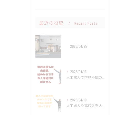
最近の投稿
Recent Posts
2026/04/25
2026/04/13
大工求人で学歴不問の職場を門真市で探してみませんか？建設業界...
2026/04/10
大工求人や高収入を大阪府門真市で叶えたいと考えたことはありま...